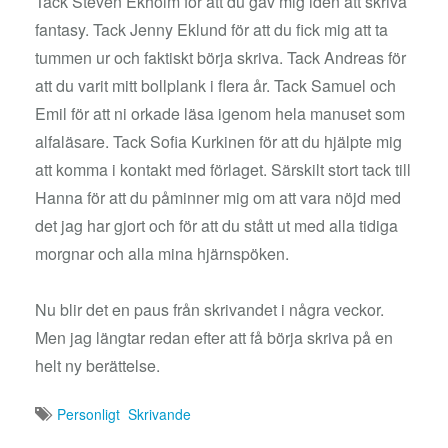
Tack Steven Ekholm för att du gav mig idén att skriva
fantasy. Tack Jenny Eklund för att du fick mig att ta
tummen ur och faktiskt börja skriva. Tack Andreas för
att du varit mitt bollplank i flera år. Tack Samuel och
Emil för att ni orkade läsa igenom hela manuset som
alfaläsare. Tack Sofia Kurkinen för att du hjälpte mig
att komma i kontakt med förlaget. Särskilt stort tack till
Hanna för att du påminner mig om att vara nöjd med
det jag har gjort och för att du stått ut med alla tidiga
morgnar och alla mina hjärnspöken.
Nu blir det en paus från skrivandet i några veckor.
Men jag längtar redan efter att få börja skriva på en
helt ny berättelse.
Personligt
Skrivande