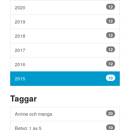
12
2020
12
2019
12
2018
12
2017
12
2016
10
2015
Taggar
20
Anime och manga
10
Betyg: 1 av 5