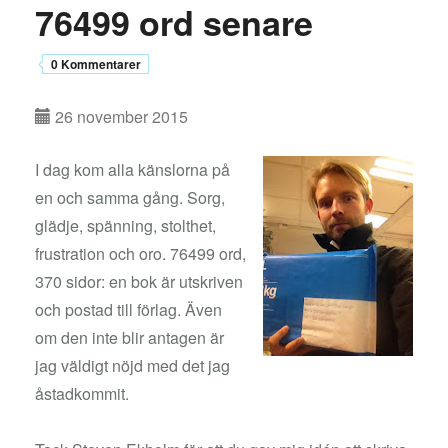
76499 ord senare
0 Kommentarer
26 november 2015
I dag kom alla känslorna på
en och samma gång. Sorg,
glädje, spänning, stolthet,
frustration och oro. 76499 ord,
370 sidor: en bok är utskriven
och postad till förlag. Även
om den inte blir antagen är
jag väldigt nöjd med det jag
åstadkommit.