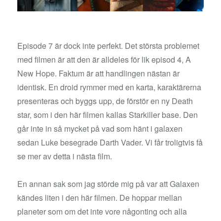
Episode 7 är dock inte perfekt. Det största problemet
med filmen är att den är alldeles för lik episod 4, A
New Hope. Faktum är att handlingen nästan är
identisk. En droid rymmer med en karta, karaktärerna
presenteras och byggs upp, de förstör en ny Death
star, som i den här filmen kallas Starkiller base. Den
går inte in så mycket på vad som hänt i galaxen
sedan Luke besegrade Darth Vader. Vi får troligtvis få
se mer av detta i nästa film.
En annan sak som jag störde mig på var att Galaxen
kändes liten i den här filmen. De hoppar mellan
planeter som om det inte vore någonting och alla