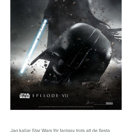
Jag kallar Star Wars för fantasy trots att de flesta