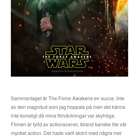
Sammantaget är The Force Awakens en succe. Inte
av den magnitud som jag hoppats på men det känns
inte konstigt då mina förväntningar var skyhöga.
Filmen är fylld av actionscener, ibland kanske lite väl
mycket action. Det hade varit skönt med några mer