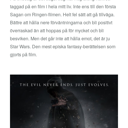
taggad på en film i hela mitt liv. Inte ens till den första
Sagan om Ringen-filmen. Helt fel sätt att gå tillväga.
Bättre att hålla nere förväntningarna och bli positivt
överraskad än att hoppas på för mycket och bli
besviken. Men det går inte att hålla emot, det är ju
Star Wars. Den mest episka fantasy-berättelsen som
gjorts på film.