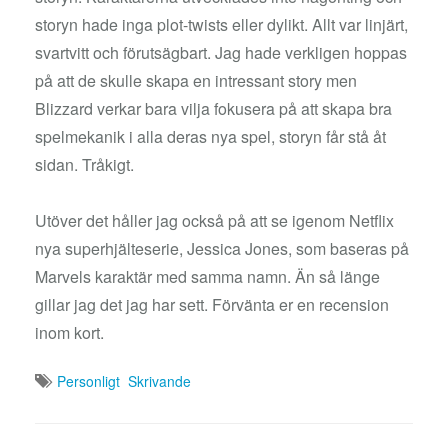
storyn hade inga plot-twists eller dylikt. Allt var linjärt,
svartvitt och förutsägbart. Jag hade verkligen hoppas
på att de skulle skapa en intressant story men
Blizzard verkar bara vilja fokusera på att skapa bra
spelmekanik i alla deras nya spel, storyn får stå åt
sidan. Tråkigt.
Utöver det håller jag också på att se igenom Netflix
nya superhjälteserie, Jessica Jones, som baseras på
Marvels karaktär med samma namn. Än så länge
gillar jag det jag har sett. Förvänta er en recension
inom kort.
Personligt
Skrivande