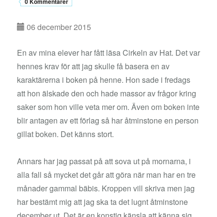
0 Kommentarer
06 december 2015
En av mina elever har fått läsa Cirkeln av Hat. Det var
hennes krav för att jag skulle få basera en av
karaktärerna i boken på henne. Hon sade i fredags
att hon älskade den och hade massor av frågor kring
saker som hon ville veta mer om. Även om boken inte
blir antagen av ett förlag så har åtminstone en person
gillat boken. Det känns stort.
Annars har jag passat på att sova ut på mornarna, i
alla fall så mycket det går att göra när man har en tre
månader gammal bäbis. Kroppen vill skriva men jag
har bestämt mig att jag ska ta det lugnt åtminstone
december ut. Det är en konstig känsla att känna sig