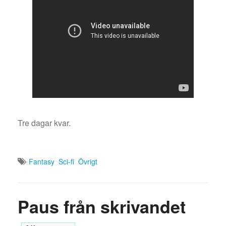
Tre dagar kvar.
Fantasy
Sci-fi
Övrigt
Paus från skrivandet