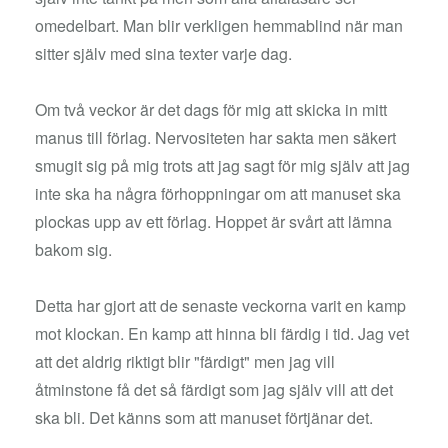
omedelbart. Man blir verkligen hemmablind när man
sitter själv med sina texter varje dag.
Om två veckor är det dags för mig att skicka in mitt
manus till förlag. Nervositeten har sakta men säkert
smugit sig på mig trots att jag sagt för mig själv att jag
inte ska ha några förhoppningar om att manuset ska
plockas upp av ett förlag. Hoppet är svårt att lämna
bakom sig.
Detta har gjort att de senaste veckorna varit en kamp
mot klockan. En kamp att hinna bli färdig i tid. Jag vet
att det aldrig riktigt blir "färdigt" men jag vill
åtminstone få det så färdigt som jag själv vill att det
ska bli. Det känns som att manuset förtjänar det.