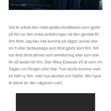
Det är också den mest episka berättelsen som gjorts
på film av den enkla anledningen att den gjordes till
film först. Jag kan inte komma på någon annan stor
sci-fi eller fantasysaga som först gjorts som film. Allt
har först blivit skrivet som serietidning eller som bok
för att sedan bli film. Star Wars Episode VII är som om
Sagan om Ringen eller Star Trek skulle komma med
en helt ny film, med nya skurkar och hjältar. Min hype
är större än den någonsin varit.