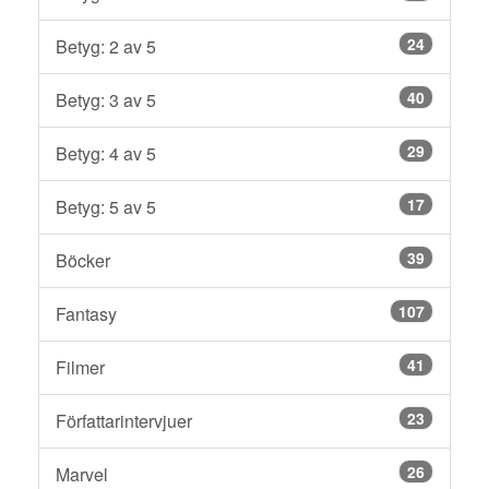
24
Betyg: 2 av 5
40
Betyg: 3 av 5
29
Betyg: 4 av 5
17
Betyg: 5 av 5
39
Böcker
107
Fantasy
41
Filmer
23
Författarintervjuer
26
Marvel