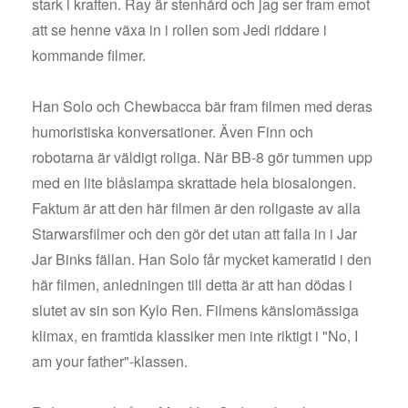
stark i kraften. Ray är stenhård och jag ser fram emot
att se henne växa in i rollen som Jedi riddare i
kommande filmer.
Han Solo och Chewbacca bär fram filmen med deras
humoristiska konversationer. Även Finn och
robotarna är väldigt roliga. När BB-8 gör tummen upp
med en lite blåslampa skrattade hela biosalongen.
Faktum är att den här filmen är den roligaste av alla
Starwarsfilmer och den gör det utan att falla in i Jar
Jar Binks fällan. Han Solo får mycket kameratid i den
här filmen, anledningen till detta är att han dödas i
slutet av sin son Kylo Ren. Filmens känslomässiga
klimax, en framtida klassiker men inte riktigt i "No, I
am your father"-klassen.