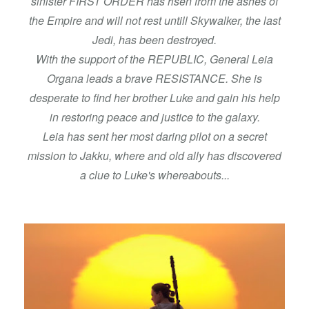
sinister FIRST ORDER has risen from the ashes of
the Empire and will not rest untill Skywalker, the last
Jedi, has been destroyed.
With the support of the REPUBLIC, General Leia
Organa leads a brave RESISTANCE. She is
desperate to find her brother Luke and gain his help
in restoring peace and justice to the galaxy.
Leia has sent her most daring pilot on a secret
mission to Jakku, where and old ally has discovered
a clue to Luke's whereabouts...