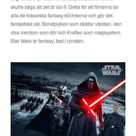
skulle säga att det är sci-fi. Detta för att filmerna tar
alla de klassiska fantasy-klichéerna och gör det
fantastiskt väl. Bondpojken som räddar världen, den
visa mentorn som dör och Kraften som magisystem.
Star Wars är fantasy, fast i rymden.