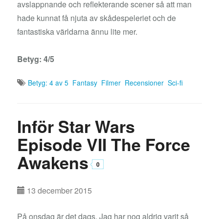
avslappnande och reflekterande scener så att man
hade kunnat få njuta av skådespeleriet och de
fantastiska världarna ännu lite mer.
Betyg: 4/5
Betyg: 4 av 5
Fantasy
Filmer
Recensioner
Sci-fi
Inför Star Wars
Episode VII The Force
Awakens
0
13 december 2015
På onsdag är det dags. Jag har nog aldrig varit så