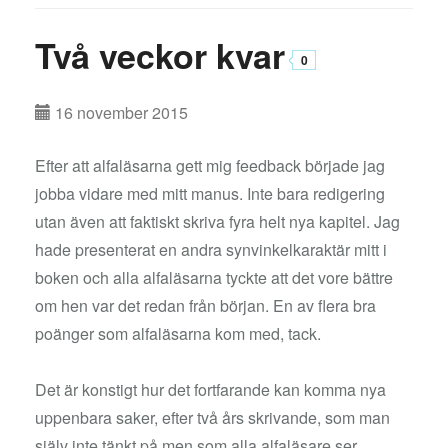
Två veckor kvar
0
16 november 2015
Efter att alfaläsarna gett mig feedback började jag
jobba vidare med mitt manus. Inte bara redigering
utan även att faktiskt skriva fyra helt nya kapitel. Jag
hade presenterat en andra synvinkelkaraktär mitt i
boken och alla alfaläsarna tyckte att det vore bättre
om hen var det redan från början. En av flera bra
poänger som alfaläsarna kom med, tack.
Det är konstigt hur det fortfarande kan komma nya
uppenbara saker, efter två års skrivande, som man
själv inte tänkt på men som alla alfaläsare ser