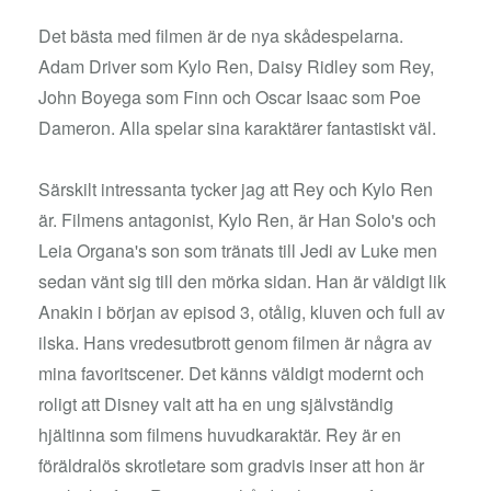
Det bästa med filmen är de nya skådespelarna.
Adam Driver som Kylo Ren, Daisy Ridley som Rey,
John Boyega som Finn och Oscar Isaac som Poe
Dameron. Alla spelar sina karaktärer fantastiskt väl.
Särskilt intressanta tycker jag att Rey och Kylo Ren
är. Filmens antagonist, Kylo Ren, är Han Solo's och
Leia Organa's son som tränats till Jedi av Luke men
sedan vänt sig till den mörka sidan. Han är väldigt lik
Anakin i början av episod 3, otålig, kluven och full av
ilska. Hans vredesutbrott genom filmen är några av
mina favoritscener. Det känns väldigt modernt och
roligt att Disney valt att ha en ung självständig
hjältinna som filmens huvudkaraktär. Rey är en
föräldralös skrotletare som gradvis inser att hon är