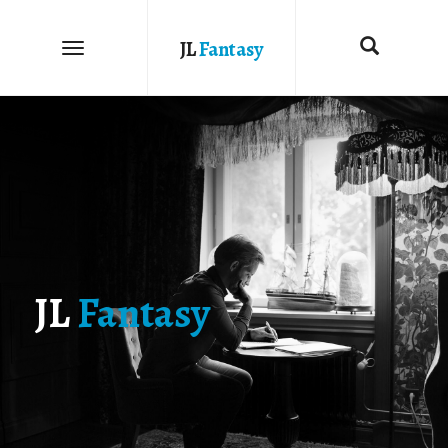
JL
Fantasy
JL
Fantasy