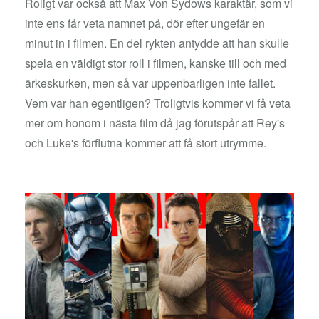
Roligt var också att Max Von Sydows karaktär, som vi
inte ens får veta namnet på, dör efter ungefär en
minut in i filmen. En del rykten antydde att han skulle
spela en väldigt stor roll i filmen, kanske till och med
ärkeskurken, men så var uppenbarligen inte fallet.
Vem var han egentligen? Troligtvis kommer vi få veta
mer om honom i nästa film då jag förutspår att Rey's
och Luke's förflutna kommer att få stort utrymme.