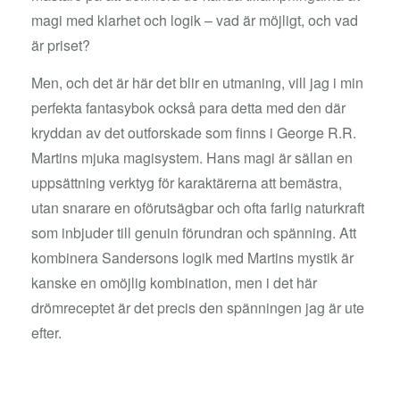
magi med klarhet och logik – vad är möjligt, och vad
är priset?
Men, och det är här det blir en utmaning, vill jag i min
perfekta fantasybok också para detta med den där
kryddan av det outforskade som finns i George R.R.
Martins mjuka magisystem. Hans magi är sällan en
uppsättning verktyg för karaktärerna att bemästra,
utan snarare en oförutsägbar och ofta farlig naturkraft
som inbjuder till genuin förundran och spänning. Att
kombinera Sandersons logik med Martins mystik är
kanske en omöjlig kombination, men i det här
drömreceptet är det precis den spänningen jag är ute
efter.