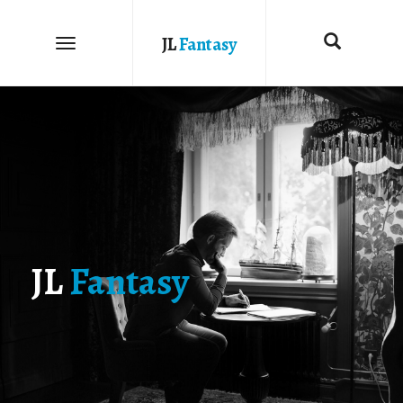
JL
Fantasy
JL
Fantasy