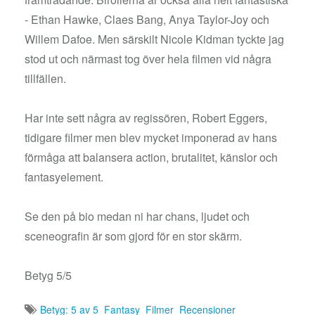
- Ethan Hawke, Claes Bang, Anya Taylor-Joy och
Willem Dafoe. Men särskilt Nicole Kidman tyckte jag
stod ut och närmast tog över hela filmen vid några
tillfällen.
Har inte sett några av regissören, Robert Eggers,
tidigare filmer men blev mycket imponerad av hans
förmåga att balansera action, brutalitet, känslor och
fantasyelement.
Se den på bio medan ni har chans, ljudet och
sceneografin är som gjord för en stor skärm.
Betyg 5/5
Betyg: 5 av 5
Fantasy
Filmer
Recensioner