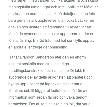
med ramen, med världen och karaktärerna och skapa
meningsfulla utmaningar och inre konflikter? Målet är
att skapa en berättelse så rik på detaljer att den inte
bara ger en stark upplevelse, utan också väcker en
önskan hos läsaren att återvända till texten för att
förstå de nyanser som inte var uppenbara under en
första läsning. En röd tråd med hål som fylls upp av
en andra eller tredje genomläsning.
Här är Brandon Sanderson återigen en enorm
inspirationskälla med sin mästerliga
handlingskonstruktion och sitt sinne för takt. En
avgörande del av detta är konsten att plantera och
bygga upp – lager på lager. Jag älskar när en
författare subtilt lägger ut ledtrådar, små frön av
information som sedan får gro och växa genom
berättelsen. Det är som att skala en lök, där varje