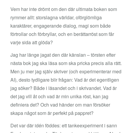
Vem har inte drömt om den där ultimata boken som
rymmer allt: storslagna världar, oförglömliga
karaktärer, engagerande dialog, magi som både
förtrollar och förbryllar, och en berättarröst som får
varje sida att glöda?
Jag har länge jagat den där känslan – törsten efter
nästa bok jag ska läsa som ska pricka precis alla rätt.
Men ju mer jag själv skriver (och experimenterar med
AI), desto tydligare blir frågan: Vad är det egentligen
jag söker? Både i läsandet och i skrivandet. Vad är
det jag vill åt och vad är min unika röst, kan jag
definiera det? Och vad händer om man försöker
skapa något som är perfekt på pappret?
Det var där idén föddes: ett tankeexperiment i sann