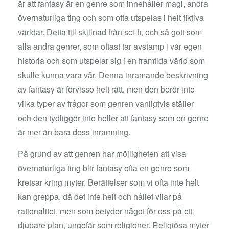
är att fantasy är en genre som innehåller magi, andra
övernaturliga ting och som ofta utspelas i helt fiktiva
världar. Detta till skillnad från sci-fi, och så gott som
alla andra genrer, som oftast tar avstamp i vår egen
historia och som utspelar sig i en framtida värld som
skulle kunna vara vår. Denna inramande beskrivning
av fantasy är förvisso helt rätt, men den berör inte
vilka typer av frågor som genren vanligtvis ställer
och den tydliggör inte heller att fantasy som en genre
är mer än bara dess inramning.
På grund av att genren har möjligheten att visa
övernaturliga ting blir fantasy ofta en genre som
kretsar kring myter. Berättelser som vi ofta inte helt
kan greppa, då det inte helt och hållet vilar på
rationalitet, men som betyder något för oss på ett
djupare plan, ungefär som religioner. Religiösa myter