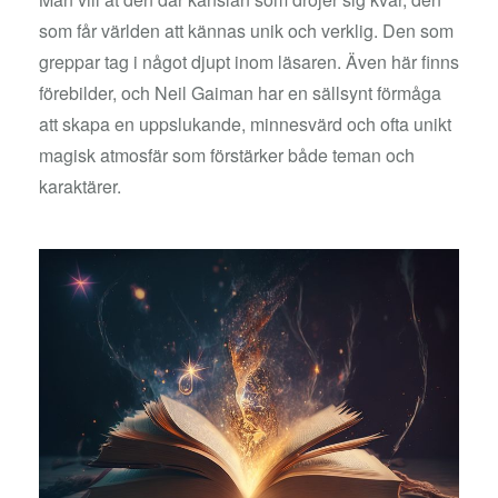
som får världen att kännas unik och verklig. Den som
greppar tag i något djupt inom läsaren. Även här finns
förebilder, och Neil Gaiman har en sällsynt förmåga
att skapa en uppslukande, minnesvärd och ofta unikt
magisk atmosfär som förstärker både teman och
karaktärer.