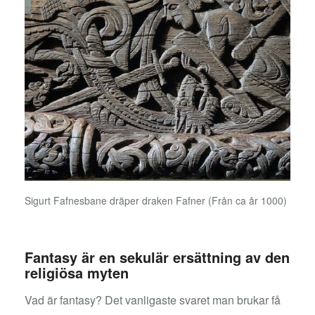
Sigurt Fafnesbane dräper draken Fafner (Från ca år 1000)
Fantasy är en sekulär ersättning av den
religiösa myten
Vad är fantasy? Det vanligaste svaret man brukar få