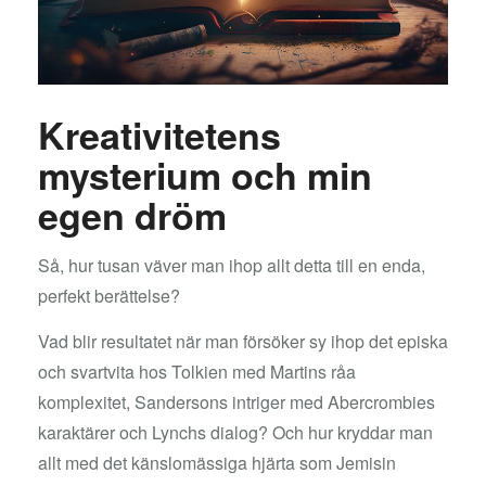
Kreativitetens
mysterium och min
egen dröm
Så, hur tusan väver man ihop allt detta till en enda,
perfekt berättelse?
Vad blir resultatet när man försöker sy ihop det episka
och svartvita hos Tolkien med Martins råa
komplexitet, Sandersons intriger med Abercrombies
karaktärer och Lynchs dialog? Och hur kryddar man
allt med det känslomässiga hjärta som Jemisin