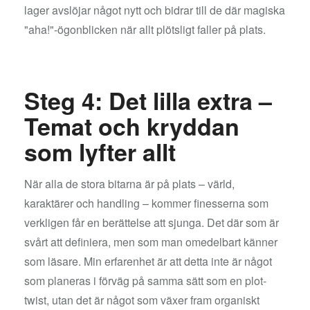
lager avslöjar något nytt och bidrar till de där magiska
"aha!"-ögonblicken när allt plötsligt faller på plats.
Steg 4: Det lilla extra –
Temat och kryddan
som lyfter allt
När alla de stora bitarna är på plats – värld,
karaktärer och handling – kommer finesserna som
verkligen får en berättelse att sjunga. Det där som är
svårt att definiera, men som man omedelbart känner
som läsare. Min erfarenhet är att detta inte är något
som planeras i förväg på samma sätt som en plot-
twist, utan det är något som växer fram organiskt