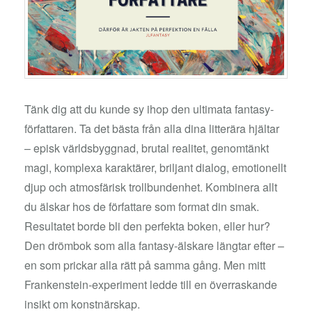
Tänk dig att du kunde sy ihop den ultimata fantasy-
författaren. Ta det bästa från alla dina litterära hjältar
– episk världsbyggnad, brutal realitet, genomtänkt
magi, komplexa karaktärer, briljant dialog, emotionellt
djup och atmosfärisk trollbundenhet. Kombinera allt
du älskar hos de författare som format din smak.
Resultatet borde bli den perfekta boken, eller hur?
Den drömbok som alla fantasy-älskare längtar efter –
en som prickar alla rätt på samma gång. Men mitt
Frankenstein-experiment ledde till en överraskande
insikt om konstnärskap.