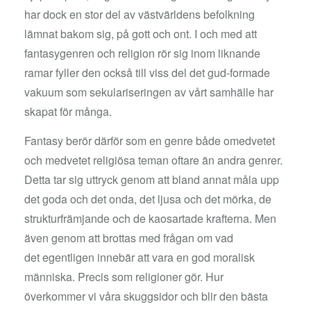
har dock en stor del av västvärldens befolkning
lämnat bakom sig, på gott och ont. I och med att
fantasygenren och religion rör sig inom liknande
ramar fyller den också till viss del det gud-formade
vakuum som sekulariseringen av vårt samhälle har
skapat för många.
Fantasy berör därför som en genre både omedvetet
och medvetet religiösa teman oftare än andra genrer.
Detta tar sig uttryck genom att bland annat måla upp
det goda och det onda, det ljusa och det mörka, de
strukturfrämjande och de kaosartade krafterna. Men
även genom att brottas med frågan om vad
det egentligen innebär att vara en god moralisk
människa. Precis som religioner gör. Hur
överkommer vi våra skuggsidor och blir den bästa