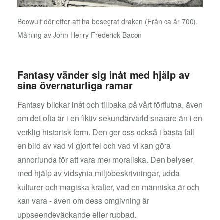
Beowulf dör efter att ha besegrat draken (Från ca år 700).
Målning av John Henry Frederick Bacon
Fantasy vänder sig inåt med hjälp av
sina övernaturliga ramar
Fantasy blickar inåt och tillbaka på vårt förflutna, även
om det ofta är i en fiktiv sekundärvärld snarare än i en
verklig historisk form. Den ger oss också i bästa fall
en bild av vad vi gjort fel och vad vi kan göra
annorlunda för att vara mer moraliska. Den belyser,
med hjälp av vidsynta miljöbeskrivningar, udda
kulturer och magiska krafter, vad en människa är och
kan vara - även om dess omgivning är
uppseendeväckande eller rubbad.