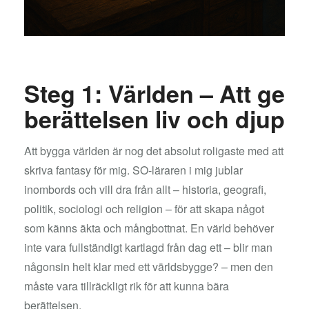
Steg 1: Världen – Att ge
berättelsen liv och djup
Att bygga världen är nog det absolut roligaste med att
skriva fantasy för mig. SO-läraren i mig jublar
inombords och vill dra från allt – historia, geografi,
politik, sociologi och religion – för att skapa något
som känns äkta och mångbottnat. En värld behöver
inte vara fullständigt kartlagd från dag ett – blir man
någonsin helt klar med ett världsbygge? – men den
måste vara tillräckligt rik för att kunna bära
berättelsen.