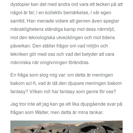
dystopier kan det med andra ord vara ett tecken på att
något är fel, i en kollektiv bemärkelse, i vår egen
samtid. Han menade vidare att genren även speglar
mänsklighetens ständiga kamp mot dess närmiljö,
mot den teknologiska utvecklingen och mot tidens
påverkan. Den ställer frågor om vad miljön och
tekniken gör med oss och vad det betyder att vara
människa när omgivningen förändras.
En fråga som slog mig var: om detta är meningen
bakom sci-fi, vad är då den djupare meningen bakom
fantasy? Vilken roll har fantasy som genre för oss?
Jag tror inte att jag kan ge ett lika djupgående svar på
frågan som Walter, men detta är mina tankar.