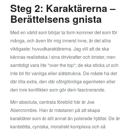
Steg 2: Karaktärerna –
Berättelsens gnista
Med en värld som börjar ta form kommer det som för
många, och även för mig innerst inne, är det allra
viktigaste: huvudkaraktärerna. Jag vill att de ska
kännas realistiska i sina drivkrafter och brister, men
samtidigt vara lite "over the top"; de ska sticka ut och
inte bli för vanliga eller slätstrukna. De måste ha det
där lilla extra, den där oförglömliga egenheten eller
den inre konflikten som gör dem fascinerande.
Min absoluta, centrala förebild här är Joe
Abercrombie. Han är mästaren på att skapa
karaktärer som är allt annat än polerade hjältar. De är
kantstötta, cyniska, moraliskt komplexa och så