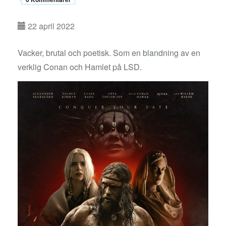
22 april 2022
Vacker, brutal och poetisk. Som en blandning av en
verklig Conan och Hamlet på LSD.