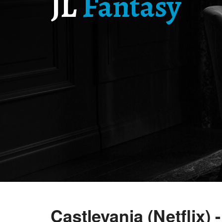
JL
Fantasy
Castlevania (Netflix)