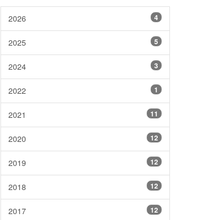
4
2026
5
2025
3
2024
1
2022
11
2021
12
2020
12
2019
12
2018
12
2017