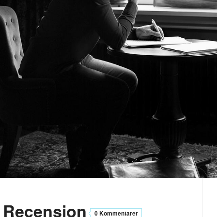
 - Recension
0 Kommentarer