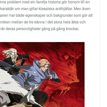
nre problem med sin familjs historia gör honom till en
karaktär om man gillar klassiska antihjältar. Men även
igaren har både egenskaper och bakgrunder som gör att
miken mellan de tre känns i det stora hela äkta och
tta när deras personligheter gång på gång krockar.