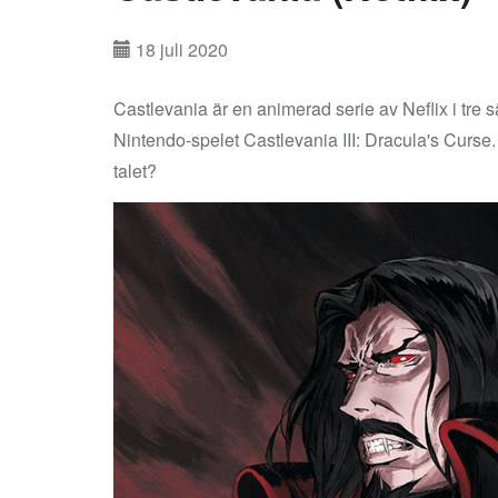
18 juli 2020
Castlevania är en animerad serie av Neflix i tr
Nintendo-spelet Castlevania III: Dracula's Curse. G
talet?