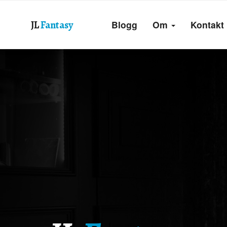
Blogg
Om
Kontakt
JL
Fantasy